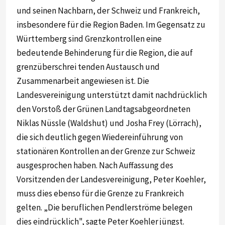
und seinen Nachbarn, der Schweiz und Frankreich,
insbesondere für die Region Baden. Im Gegensatz zu
Württemberg sind Grenzkontrollen eine
bedeutende Behinderung für die Region, die auf
grenzüberschrei tenden Austausch und
Zusammenarbeit angewiesen ist. Die
Landesvereinigung unterstützt damit nachdrücklich
den Vorstoß der Grünen Landtagsabgeordneten
Niklas Nüssle (Waldshut) und Josha Frey (Lörrach),
die sich deutlich gegen Wiedereinführung von
stationären Kontrollen an der Grenze zur Schweiz
ausgesprochen haben. Nach Auffassung des
Vorsitzenden der Landesvereinigung, Peter Koehler,
muss dies ebenso für die Grenze zu Frankreich
gelten. „Die beruflichen Pendlerströme belegen
dies eindrücklich", sagte Peter Koehler jüngst.